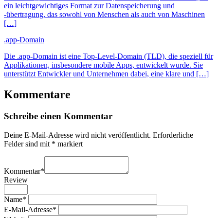
ein leichtgewichtiges Format zur Datenspeicherung und
-übertragung, das sowohl von Menschen als auch von Maschinen
[…]
.app-Domain
Die .app-Domain ist eine Top-Level-Domain (TLD), die speziell für
Applikationen, insbesondere mobile Apps, entwickelt wurde. Sie
unterstützt Entwickler und Unternehmen dabei, eine klare und […]
Kommentare
Schreibe einen Kommentar
Deine E-Mail-Adresse wird nicht veröffentlicht.
Erforderliche
Felder sind mit
*
markiert
Kommentar
*
Review
Name
*
E-Mail-Adresse
*