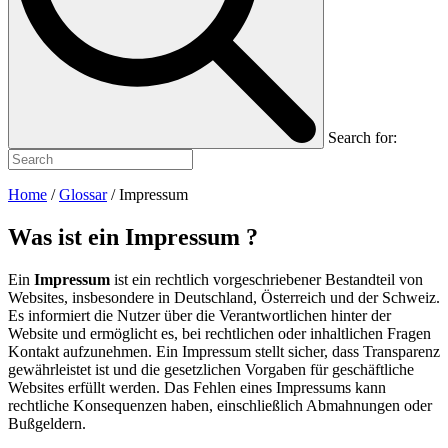
Search for:
Home
/
Glossar
/
Impressum
Was ist ein
Impressum
?
Ein
Impressum
ist ein rechtlich vorgeschriebener Bestandteil von
Websites, insbesondere in Deutschland, Österreich und der Schweiz.
Es informiert die Nutzer über die Verantwortlichen hinter der
Website und ermöglicht es, bei rechtlichen oder inhaltlichen Fragen
Kontakt aufzunehmen. Ein Impressum stellt sicher, dass Transparenz
gewährleistet ist und die gesetzlichen Vorgaben für geschäftliche
Websites erfüllt werden. Das Fehlen eines Impressums kann
rechtliche Konsequenzen haben, einschließlich Abmahnungen oder
Bußgeldern.