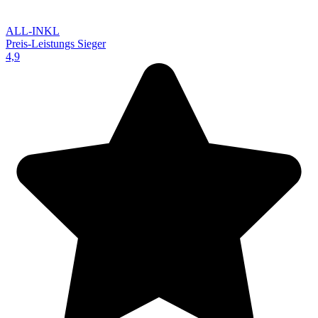
ALL-INKL
Preis-Leistungs Sieger
4,9