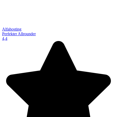
Alfahosting
Perfekter Allrounder
4,4