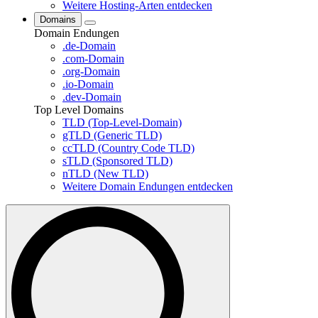
Weitere Hosting-Arten entdecken
Domains
Domain Endungen
.de-Domain
.com-Domain
.org-Domain
.io-Domain
.dev-Domain
Top Level Domains
TLD (Top-Level-Domain)
gTLD (Generic TLD)
ccTLD (Country Code TLD)
sTLD (Sponsored TLD)
nTLD (New TLD)
Weitere Domain Endungen entdecken