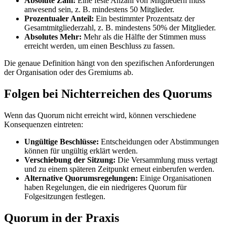
Absolute Zahl:
Eine feste Anzahl von Mitgliedern muss
anwesend sein, z. B. mindestens 50 Mitglieder.
Prozentualer Anteil:
Ein bestimmter Prozentsatz der
Gesamtmitgliederzahl, z. B. mindestens 50% der Mitglieder.
Absolutes Mehr:
Mehr als die Hälfte der Stimmen muss
erreicht werden, um einen Beschluss zu fassen.
Die genaue Definition hängt von den spezifischen Anforderungen
der Organisation oder des Gremiums ab.
Folgen bei Nichterreichen des Quorums
Wenn das Quorum nicht erreicht wird, können verschiedene
Konsequenzen eintreten:
Ungültige Beschlüsse:
Entscheidungen oder Abstimmungen
können für ungültig erklärt werden.
Verschiebung der Sitzung:
Die Versammlung muss vertagt
und zu einem späteren Zeitpunkt erneut einberufen werden.
Alternative Quorumsregelungen:
Einige Organisationen
haben Regelungen, die ein niedrigeres Quorum für
Folgesitzungen festlegen.
Quorum in der Praxis