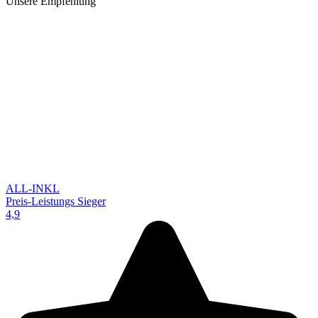
Unsere Empfehlung
ALL-INKL
Preis-Leistungs Sieger
4,9