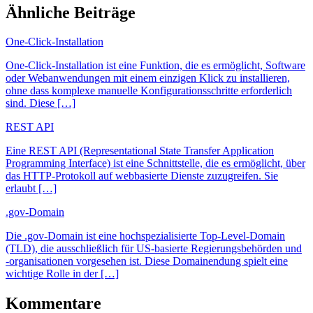
Ähnliche Beiträge
One-Click-Installation
One-Click-Installation ist eine Funktion, die es ermöglicht, Software
oder Webanwendungen mit einem einzigen Klick zu installieren,
ohne dass komplexe manuelle Konfigurationsschritte erforderlich
sind. Diese […]
REST API
Eine REST API (Representational State Transfer Application
Programming Interface) ist eine Schnittstelle, die es ermöglicht, über
das HTTP-Protokoll auf webbasierte Dienste zuzugreifen. Sie
erlaubt […]
.gov-Domain
Die .gov-Domain ist eine hochspezialisierte Top-Level-Domain
(TLD), die ausschließlich für US-basierte Regierungsbehörden und
-organisationen vorgesehen ist. Diese Domainendung spielt eine
wichtige Rolle in der […]
Kommentare