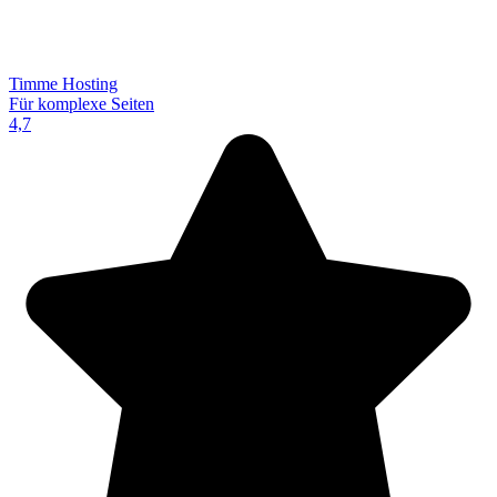
Timme Hosting
Für komplexe Seiten
4,7