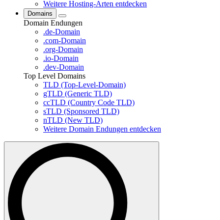
Weitere Hosting-Arten entdecken
Domains
Domain Endungen
.de-Domain
.com-Domain
.org-Domain
.io-Domain
.dev-Domain
Top Level Domains
TLD (Top-Level-Domain)
gTLD (Generic TLD)
ccTLD (Country Code TLD)
sTLD (Sponsored TLD)
nTLD (New TLD)
Weitere Domain Endungen entdecken