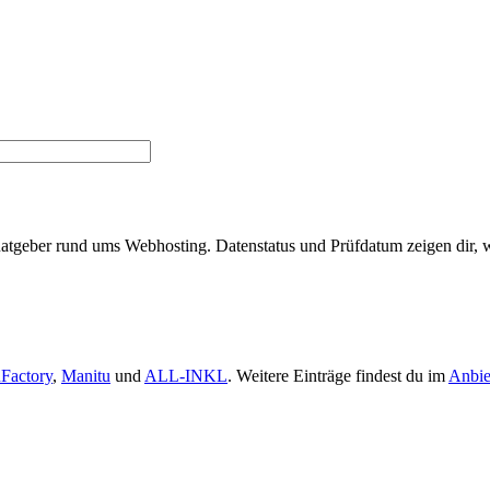
Ratgeber rund ums Webhosting. Datenstatus und Prüfdatum zeigen dir, w
Factory
,
Manitu
und
ALL-INKL
. Weitere Einträge findest du im
Anbie