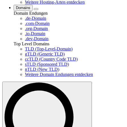
Weitere Hosting-Arten entdecken
Domains
Domain Endungen
.de-Domain
.com-Domain
.org-Domain
.io-Domain
.dev-Domain
Top Level Domains
TLD (Top-Level-Domain)
gTLD (Generic TLD)
ccTLD (Country Code TLD)
sTLD (Sponsored TLD)
nTLD (New TLD)
Weitere Domain Endungen entdecken