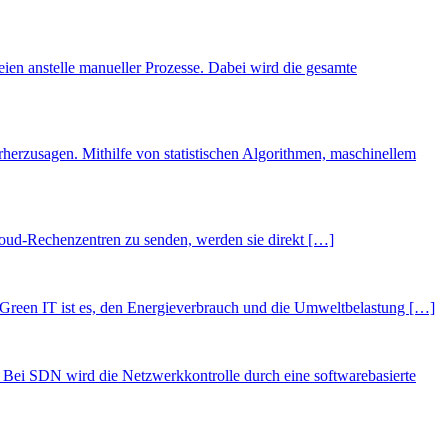
eien anstelle manueller Prozesse. Dabei wird die gesamte
rherzusagen. Mithilfe von statistischen Algorithmen, maschinellem
Cloud-Rechenzentren zu senden, werden sie direkt […]
n Green IT ist es, den Energieverbrauch und die Umweltbelastung […]
. Bei SDN wird die Netzwerkkontrolle durch eine softwarebasierte