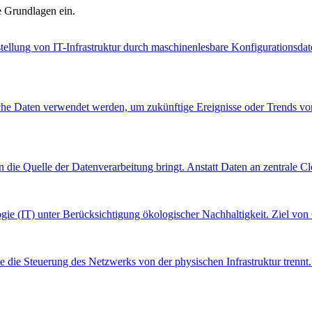
e Grundlagen ein.
tstellung von IT-Infrastruktur durch maschinenlesbare Konfigurationsdat
ische Daten verwendet werden, um zukünftige Ereignisse oder Trends vo
 die Quelle der Datenverarbeitung bringt. Anstatt Daten an zentrale 
gie (IT) unter Berücksichtigung ökologischer Nachhaltigkeit. Ziel vo
 die Steuerung des Netzwerks von der physischen Infrastruktur trennt