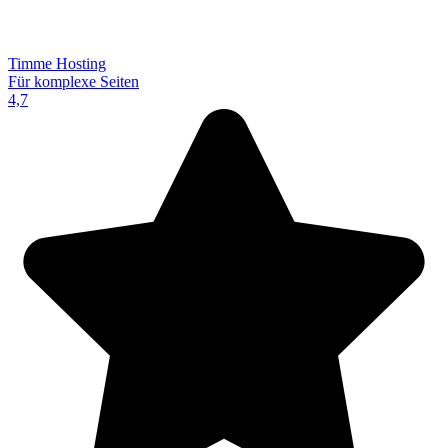
Timme Hosting
Für komplexe Seiten
4,7