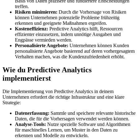
Basis von Daten präzisere und fundiertere Entscheidungen
treffen.
Risiken minimieren:
Durch die Vorhersage von Risiken
können Unternehmen potenzielle Probleme frühzeitig
erkennen und geeignete Maßnahmen ergreifen.
Kosteneffizienz:
Predictive Analytics hilft, Ressourcen
effizienter einzusetzen, indem unnötige Ausgaben und
Engpässe vermieden werden.
Personalisierte Angebote:
Unternehmen können Kunden
personalisierte Angebote basierend auf deren vorhergesagtem
Verhalten machen, was die Kundenzufriedenheit erhöht.
Wie du Predictive Analytics
implementierst
Die Implementierung von Predictive Analytics in deinem
Unternehmen erfordert die richtige Infrastruktur und eine klare
Strategie:
Datenerfassung:
Sammle und speichere relevante historische
Daten, die für die Vorhersagen verwendet werden können.
Analyse-Tools:
Nutze spezielle Software und Algorithmen
für maschinelles Lernen, um Muster in den Daten zu
erkennen und Modelle zu entwickeln.