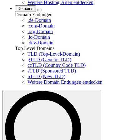
Weitere Hosting-Arten entdecken
Domains
Domain Endungen
.de-Domain
.com-Domain
.org-Domain
.io-Domain
.dev-Domain
Top Level Domains
TLD (Top-Level-Domain)
gTLD (Generic TLD)
ccTLD (Country Code TLD)
sTLD (Sponsored TLD)
nTLD (New TLD)
Weitere Domain Endungen entdecken