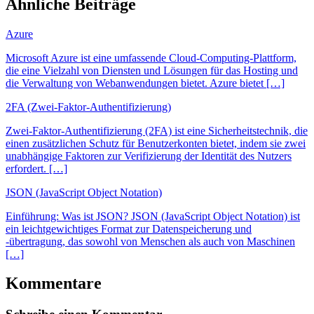
Ähnliche Beiträge
Azure
Microsoft Azure ist eine umfassende Cloud-Computing-Plattform,
die eine Vielzahl von Diensten und Lösungen für das Hosting und
die Verwaltung von Webanwendungen bietet. Azure bietet […]
2FA (Zwei-Faktor-Authentifizierung)
Zwei-Faktor-Authentifizierung (2FA) ist eine Sicherheitstechnik, die
einen zusätzlichen Schutz für Benutzerkonten bietet, indem sie zwei
unabhängige Faktoren zur Verifizierung der Identität des Nutzers
erfordert. […]
JSON (JavaScript Object Notation)
Einführung: Was ist JSON? JSON (JavaScript Object Notation) ist
ein leichtgewichtiges Format zur Datenspeicherung und
-übertragung, das sowohl von Menschen als auch von Maschinen
[…]
Kommentare