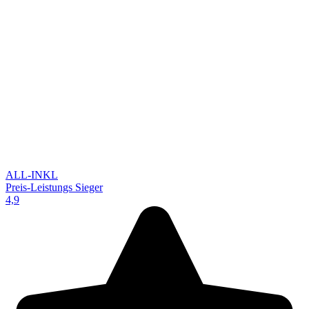
ALL-INKL
Preis-Leistungs Sieger
4,9