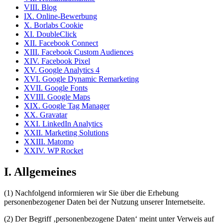
VIII. Blog
IX. Online-Bewerbung
X. Borlabs Cookie
XI. DoubleClick
XII. Facebook Connect
XIII. Facebook Custom Audiences
XIV. Facebook Pixel
XV. Google Analytics 4
XVI. Google Dynamic Remarketing
XVII. Google Fonts
XVIII. Google Maps
XIX. Google Tag Manager
XX. Gravatar
XXI. LinkedIn Analytics
XXII. Marketing Solutions
XXIII. Matomo
XXIV. WP Rocket
I. Allgemeines
(1) Nachfolgend informieren wir Sie über die Erhebung
personenbezogener Daten bei der Nutzung unserer Internetseite.
(2) Der Begriff ‚personenbezogene Daten‘ meint unter Verweis auf