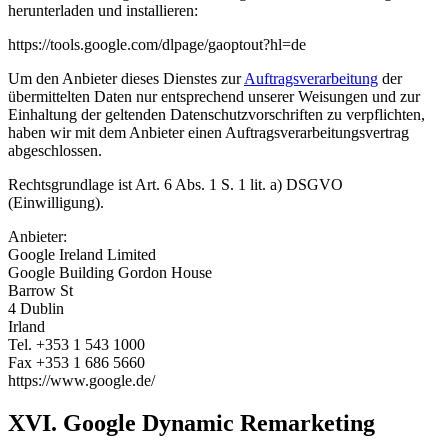
herunterladen und installieren:
https://tools.google.com/dlpage/gaoptout?hl=de
Um den Anbieter dieses Dienstes zur
Auftragsverarbeitung
der
übermittelten Daten nur entsprechend unserer Weisungen und zur
Einhaltung der geltenden Datenschutzvorschriften zu verpflichten,
haben wir mit dem Anbieter einen Auftragsverarbeitungsvertrag
abgeschlossen.
Rechtsgrundlage ist Art. 6 Abs. 1 S. 1 lit. a) DSGVO
(Einwilligung).
Anbieter:
Google Ireland Limited
Google Building Gordon House
Barrow St
4 Dublin
Irland
Tel. +353 1 543 1000
Fax +353 1 686 5660
https://www.google.de/
XVI. Google Dynamic Remarketing