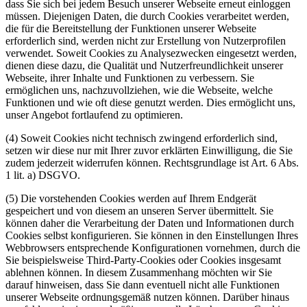
dass Sie sich bei jedem Besuch unserer Webseite erneut einloggen
müssen. Diejenigen Daten, die durch Cookies verarbeitet werden,
die für die Bereitstellung der Funktionen unserer Webseite
erforderlich sind, werden nicht zur Erstellung von Nutzerprofilen
verwendet. Soweit Cookies zu Analysezwecken eingesetzt werden,
dienen diese dazu, die Qualität und Nutzerfreundlichkeit unserer
Webseite, ihrer Inhalte und Funktionen zu verbessern. Sie
ermöglichen uns, nachzuvollziehen, wie die Webseite, welche
Funktionen und wie oft diese genutzt werden. Dies ermöglicht uns,
unser Angebot fortlaufend zu optimieren.
(4) Soweit Cookies nicht technisch zwingend erforderlich sind,
setzen wir diese nur mit Ihrer zuvor erklärten Einwilligung, die Sie
zudem jederzeit widerrufen können. Rechtsgrundlage ist Art. 6 Abs.
1 lit. a) DSGVO.
(5) Die vorstehenden Cookies werden auf Ihrem Endgerät
gespeichert und von diesem an unseren Server übermittelt. Sie
können daher die Verarbeitung der Daten und Informationen durch
Cookies selbst konfigurieren. Sie können in den Einstellungen Ihres
Webbrowsers entsprechende Konfigurationen vornehmen, durch die
Sie beispielsweise Third-Party-Cookies oder Cookies insgesamt
ablehnen können. In diesem Zusammenhang möchten wir Sie
darauf hinweisen, dass Sie dann eventuell nicht alle Funktionen
unserer Webseite ordnungsgemäß nutzen können. Darüber hinaus