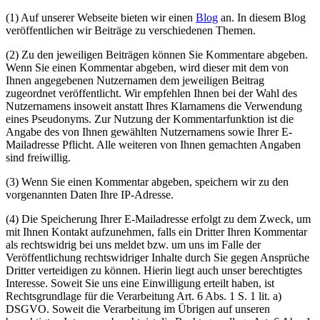
(1) Auf unserer Webseite bieten wir einen
Blog
an. In diesem Blog
veröffentlichen wir Beiträge zu verschiedenen Themen.
(2) Zu den jeweiligen Beiträgen können Sie Kommentare abgeben.
Wenn Sie einen Kommentar abgeben, wird dieser mit dem von
Ihnen angegebenen Nutzernamen dem jeweiligen Beitrag
zugeordnet veröffentlicht. Wir empfehlen Ihnen bei der Wahl des
Nutzernamens insoweit anstatt Ihres Klarnamens die Verwendung
eines Pseudonyms. Zur Nutzung der Kommentarfunktion ist die
Angabe des von Ihnen gewählten Nutzernamens sowie Ihrer E-
Mailadresse Pflicht. Alle weiteren von Ihnen gemachten Angaben
sind freiwillig.
(3) Wenn Sie einen Kommentar abgeben, speichern wir zu den
vorgenannten Daten Ihre IP-Adresse.
(4) Die Speicherung Ihrer E-Mailadresse erfolgt zu dem Zweck, um
mit Ihnen Kontakt aufzunehmen, falls ein Dritter Ihren Kommentar
als rechtswidrig bei uns meldet bzw. um uns im Falle der
Veröffentlichung rechtswidriger Inhalte durch Sie gegen Ansprüche
Dritter verteidigen zu können. Hierin liegt auch unser berechtigtes
Interesse. Soweit Sie uns eine Einwilligung erteilt haben, ist
Rechtsgrundlage für die Verarbeitung Art. 6 Abs. 1 S. 1 lit. a)
DSGVO. Soweit die Verarbeitung im Übrigen auf unseren