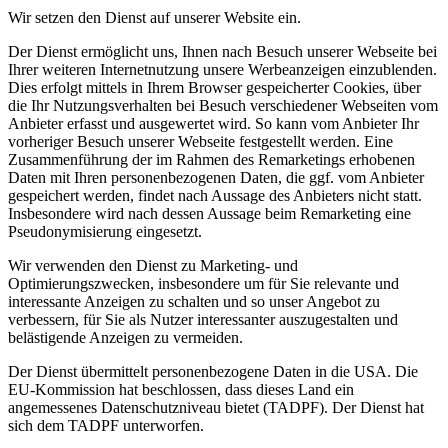
Wir setzen den Dienst auf unserer Website ein.
Der Dienst ermöglicht uns, Ihnen nach Besuch unserer Webseite bei
Ihrer weiteren Internetnutzung unsere Werbeanzeigen einzublenden.
Dies erfolgt mittels in Ihrem Browser gespeicherter Cookies, über
die Ihr Nutzungsverhalten bei Besuch verschiedener Webseiten vom
Anbieter erfasst und ausgewertet wird. So kann vom Anbieter Ihr
vorheriger Besuch unserer Webseite festgestellt werden. Eine
Zusammenführung der im Rahmen des Remarketings erhobenen
Daten mit Ihren personenbezogenen Daten, die ggf. vom Anbieter
gespeichert werden, findet nach Aussage des Anbieters nicht statt.
Insbesondere wird nach dessen Aussage beim Remarketing eine
Pseudonymisierung eingesetzt.
Wir verwenden den Dienst zu Marketing- und
Optimierungszwecken, insbesondere um für Sie relevante und
interessante Anzeigen zu schalten und so unser Angebot zu
verbessern, für Sie als Nutzer interessanter auszugestalten und
belästigende Anzeigen zu vermeiden.
Der Dienst übermittelt personenbezogene Daten in die USA. Die
EU-Kommission hat beschlossen, dass dieses Land ein
angemessenes Datenschutzniveau bietet (TADPF). Der Dienst hat
sich dem TADPF unterworfen.