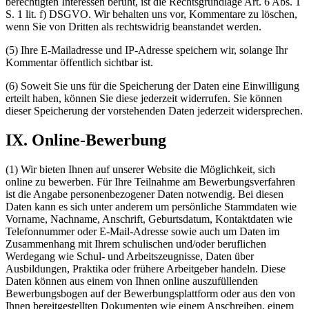
berechtigten Interessen beruht, ist die Rechtsgrundlage Art. 6 Abs. 1
S. 1 lit. f) DSGVO. Wir behalten uns vor, Kommentare zu löschen,
wenn Sie von Dritten als rechtswidrig beanstandet werden.
(5) Ihre E-Mailadresse und IP-Adresse speichern wir, solange Ihr
Kommentar öffentlich sichtbar ist.
(6) Soweit Sie uns für die Speicherung der Daten eine Einwilligung
erteilt haben, können Sie diese jederzeit widerrufen. Sie können
dieser Speicherung der vorstehenden Daten jederzeit widersprechen.
IX. Online-Bewerbung
(1) Wir bieten Ihnen auf unserer Website die Möglichkeit, sich
online zu bewerben. Für Ihre Teilnahme am Bewerbungsverfahren
ist die Angabe personenbezogener Daten notwendig. Bei diesen
Daten kann es sich unter anderem um persönliche Stammdaten wie
Vorname, Nachname, Anschrift, Geburtsdatum, Kontaktdaten wie
Telefonnummer oder E-Mail-Adresse sowie auch um Daten im
Zusammenhang mit Ihrem schulischen und/oder beruflichen
Werdegang wie Schul- und Arbeitszeugnisse, Daten über
Ausbildungen, Praktika oder frühere Arbeitgeber handeln. Diese
Daten können aus einem von Ihnen online auszufüllenden
Bewerbungsbogen auf der Bewerbungsplattform oder aus den von
Ihnen bereitgestellten Dokumenten wie einem Anschreiben, einem