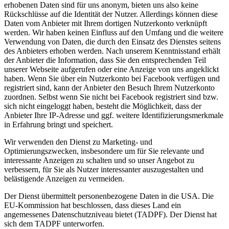
erhobenen Daten sind für uns anonym, bieten uns also keine
Rückschlüsse auf die Identität der Nutzer. Allerdings können diese
Daten vom Anbieter mit Ihrem dortigen Nutzerkonto verknüpft
werden. Wir haben keinen Einfluss auf den Umfang und die weitere
Verwendung von Daten, die durch den Einsatz des Dienstes seitens
des Anbieters erhoben werden. Nach unserem Kenntnisstand erhält
der Anbieter die Information, dass Sie den entsprechenden Teil
unserer Webseite aufgerufen oder eine Anzeige von uns angeklickt
haben. Wenn Sie über ein Nutzerkonto bei Facebook verfügen und
registriert sind, kann der Anbieter den Besuch Ihrem Nutzerkonto
zuordnen. Selbst wenn Sie nicht bei Facebook registriert sind bzw.
sich nicht eingeloggt haben, besteht die Möglichkeit, dass der
Anbieter Ihre IP-Adresse und ggf. weitere Identifizierungsmerkmale
in Erfahrung bringt und speichert.
Wir verwenden den Dienst zu Marketing- und
Optimierungszwecken, insbesondere um für Sie relevante und
interessante Anzeigen zu schalten und so unser Angebot zu
verbessern, für Sie als Nutzer interessanter auszugestalten und
belästigende Anzeigen zu vermeiden.
Der Dienst übermittelt personenbezogene Daten in die USA. Die
EU-Kommission hat beschlossen, dass dieses Land ein
angemessenes Datenschutzniveau bietet (TADPF). Der Dienst hat
sich dem TADPF unterworfen.