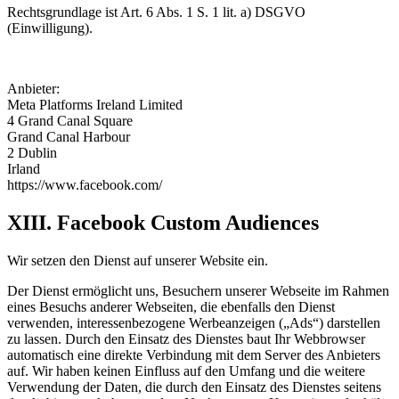
Rechtsgrundlage ist Art. 6 Abs. 1 S. 1 lit. a) DSGVO
(Einwilligung).
Anbieter:
Meta Platforms Ireland Limited
4 Grand Canal Square
Grand Canal Harbour
2 Dublin
Irland
https://www.facebook.com/
XIII. Facebook Custom Audiences
Wir setzen den Dienst auf unserer Website ein.
Der Dienst ermöglicht uns, Besuchern unserer Webseite im Rahmen
eines Besuchs anderer Webseiten, die ebenfalls den Dienst
verwenden, interessenbezogene Werbeanzeigen („Ads“) darstellen
zu lassen. Durch den Einsatz des Dienstes baut Ihr Webbrowser
automatisch eine direkte Verbindung mit dem Server des Anbieters
auf. Wir haben keinen Einfluss auf den Umfang und die weitere
Verwendung der Daten, die durch den Einsatz des Dienstes seitens