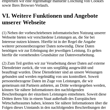
empfehlen wir eine regelmäßige manuelle Löschung von Cookies
sowie Ihres Browser-Verlaufs.
VI. Weitere Funktionen und Angebote
unserer Webseite
(1) Neben der vorbeschriebenen informatorischen Nutzung unserer
Webseite bieten wir verschiedene Leistungen an, die Sie bei
Interesse nutzen können. Hierfür ist in der Regel die Angabe
weiterer personenbezogener Daten notwendig. Diese Daten
benötigen wir zur Erbringung der jeweiligen Leistung. Es gelten
hierfür die vorstehenden Grundsätze zur Datenverarbeitung.
(2) Zum Teil greifen wir zur Verarbeitung dieser Daten auf externe
Dienstleister zurück, die von uns sorgfältig ausgewählt und
beauftragt wurden. Diese Dienstleister sind an unsere Weisungen
gebunden und werden regelmäßig von uns kontrolliert. Soweit
personenbezogene Daten im Zuge von Leistungen, die wir
gemeinsam mit Partnern anbieten, an Dritte weitergegeben werden,
können Sie nähere Informationen den nachfolgenden
Beschreibungen der einzelnen Leistungen entnehmen. Soweit diese
Dritten ihren Sitz in einem Staat außerhalb des Europäischen
Wirtschaftsraumes haben, können Sie nähere Informationen über die
Folgen dieses Umstands in den nachfolgenden Beschreibungen der