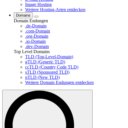
Image Hosting
Weitere Hosting-Arten entdecken
Domains
Domain Endungen
.de-Domain
.com-Domain
.org-Domain
.io-Domain
.dev-Domain
Top Level Domains
TLD (Top-Level-Domain)
gTLD (Generic TLD)
ccTLD (Country Code TLD)
sTLD (Sponsored TLD)
nTLD (New TLD)
Weitere Domain Endungen entdecken