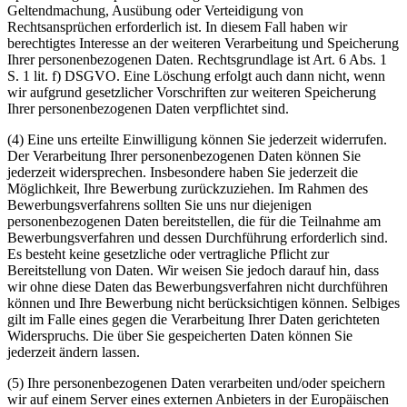
Geltendmachung, Ausübung oder Verteidigung von
Rechtsansprüchen erforderlich ist. In diesem Fall haben wir
berechtigtes Interesse an der weiteren Verarbeitung und Speicherung
Ihrer personenbezogenen Daten. Rechtsgrundlage ist Art. 6 Abs. 1
S. 1 lit. f) DSGVO. Eine Löschung erfolgt auch dann nicht, wenn
wir aufgrund gesetzlicher Vorschriften zur weiteren Speicherung
Ihrer personenbezogenen Daten verpflichtet sind.
(4) Eine uns erteilte Einwilligung können Sie jederzeit widerrufen.
Der Verarbeitung Ihrer personenbezogenen Daten können Sie
jederzeit widersprechen. Insbesondere haben Sie jederzeit die
Möglichkeit, Ihre Bewerbung zurückzuziehen. Im Rahmen des
Bewerbungsverfahrens sollten Sie uns nur diejenigen
personenbezogenen Daten bereitstellen, die für die Teilnahme am
Bewerbungsverfahren und dessen Durchführung erforderlich sind.
Es besteht keine gesetzliche oder vertragliche Pflicht zur
Bereitstellung von Daten. Wir weisen Sie jedoch darauf hin, dass
wir ohne diese Daten das Bewerbungsverfahren nicht durchführen
können und Ihre Bewerbung nicht berücksichtigen können. Selbiges
gilt im Falle eines gegen die Verarbeitung Ihrer Daten gerichteten
Widerspruchs. Die über Sie gespeicherten Daten können Sie
jederzeit ändern lassen.
(5) Ihre personenbezogenen Daten verarbeiten und/oder speichern
wir auf einem Server eines externen Anbieters in der Europäischen