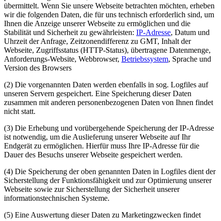
übermittelt. Wenn Sie unsere Webseite betrachten möchten, erheben
wir die folgenden Daten, die für uns technisch erforderlich sind, um
Ihnen die Anzeige unserer Webseite zu ermöglichen und die
Stabilität und Sicherheit zu gewährleisten:
IP-Adresse
, Datum und
Uhrzeit der Anfrage, Zeitzonendifferenz zu GMT, Inhalt der
Webseite, Zugriffsstatus (HTTP-Status), übertragene Datenmenge,
Anforderungs-Website, Webbrowser,
Betriebssystem
, Sprache und
Version des Browsers
(2) Die vorgenannten Daten werden ebenfalls in sog. Logfiles auf
unseren Servern gespeichert. Eine Speicherung dieser Daten
zusammen mit anderen personenbezogenen Daten von Ihnen findet
nicht statt.
(3) Die Erhebung und vorübergehende Speicherung der IP-Adresse
ist notwendig, um die Auslieferung unserer Webseite auf Ihr
Endgerät zu ermöglichen. Hierfür muss Ihre IP-Adresse für die
Dauer des Besuchs unserer Webseite gespeichert werden.
(4) Die Speicherung der oben genannten Daten in Logfiles dient der
Sicherstellung der Funktionsfähigkeit und zur Optimierung unserer
Webseite sowie zur Sicherstellung der Sicherheit unserer
informationstechnischen Systeme.
(5) Eine Auswertung dieser Daten zu Marketingzwecken findet