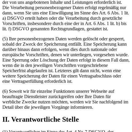
der von uns angebotenen Inhalte und Leistungen erforderlich ist.
Die Verarbeitung personenbezogener Daten erfolgt regelmäßig nur
dann, wenn Sie uns eine Einwilligung im Sinne des Art. 6 Abs. 1 lit.
a) DSGVO erteilt haben oder die Verarbeitung durch gesetzliche
Vorschriften, insbesondere durch eine der in Art. 6 Abs. 1 lit. b) bis
lit. f) DSGVO genannten Rechtsgrundlagen, gestattet ist.
(5) Ihre personenbezogenen Daten werden gelöscht oder gesperrt,
sobald der Zweck der Speicherung entfällt. Eine Speicherung kann
darüber hinaus dann erfolgen, wenn dies durch nationale oder
europäische Vorschriften, denen wir unterliegen, vorgesehen wurde.
Eine Sperrung oder Löschung der Daten erfolgt in diesem Fall dann,
wenn die in den jeweiligen Vorschriften vorgeschriebene
Speicherfrist abgelaufen ist. Letzteres gilt dann nicht, wenn eine
weitere Speicherung der Daten für einen Vertragsabschluss oder
eine Vertragserfüllung erforderlich ist.
(6) Soweit wir für einzelne Funktionen unserer Webseite auf
beauftragte Dienstleister zurückgreifen oder Ihre Daten für
werbliche Zwecke nutzen möchten, werden wir Sie nachfolgend im
Detail über die jeweiligen Vorgänge informieren.
II. Verantwortliche Stelle
(1) Verantwortlicher im Sinne des Art. 4 Nr. 7 DSGVO, der