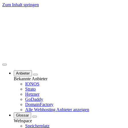
Zum Inhalt springen
Anbieter
Bekannte Anbieter
IONOS
Strato
Hetzner
GoDaddy
DomainFactory
Alle Webhosting Anbieter anzeigen
Glossar
Webspace
Speicherplatz