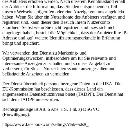
des Anbieters erhoben werden. Nach unserem Kenntnisstand erhält
der Anbieter die Information, dass Sie den entsprechenden Teil
unserer Webseite aufgerufen oder eine Anzeige von uns angeklickt
haben. Wenn Sie über ein Nutzerkonto des Anbieters verfügen und
registriert sind, kann dieser den Besuch Ihrem Nutzerkonto
zuordnen. Selbst wenn Sie nicht registriert sind bzw. sich nicht
eingeloggt haben, besteht die Möglichkeit, dass der Anbieter Ihre IP-
Adresse und ggf. weitere Identifizierungsmerkmale in Erfahrung
bringt und speichert.
Wir verwenden den Dienst zu Marketing- und
Optimierungszwecken, insbesondere um für Sie relevante und
interessante Anzeigen zu schalten und so unser Angebot zu
verbessern, für Sie als Nutzer interessanter auszugestalten und
belästigende Anzeigen zu vermeiden.
Der Dienst übermittelt personenbezogene Daten in die USA. Die
EU-Kommission hat beschlossen, dass dieses Land ein
angemessenes Datenschutzniveau bietet (TADPF). Der Dienst hat
sich dem TADPF unterworfen.
Rechtsgrundlage ist Art. 6 Abs. 1 S. 1 lit. a) DSGVO
(Einwilligung).
https://www.facebook.com/settings/?tab=ads#_