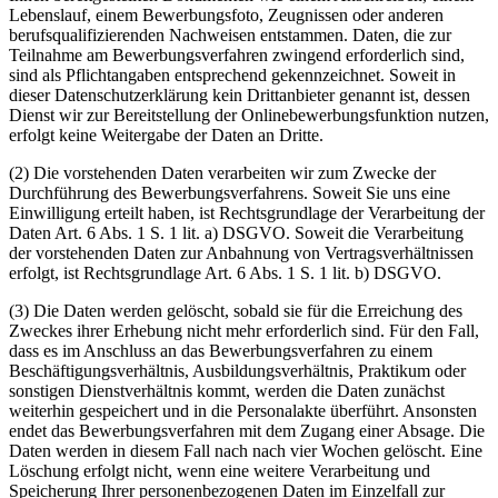
Lebenslauf, einem Bewerbungsfoto, Zeugnissen oder anderen
berufsqualifizierenden Nachweisen entstammen. Daten, die zur
Teilnahme am Bewerbungsverfahren zwingend erforderlich sind,
sind als Pflichtangaben entsprechend gekennzeichnet. Soweit in
dieser Datenschutzerklärung kein Drittanbieter genannt ist, dessen
Dienst wir zur Bereitstellung der Onlinebewerbungsfunktion nutzen,
erfolgt keine Weitergabe der Daten an Dritte.
(2) Die vorstehenden Daten verarbeiten wir zum Zwecke der
Durchführung des Bewerbungsverfahrens. Soweit Sie uns eine
Einwilligung erteilt haben, ist Rechtsgrundlage der Verarbeitung der
Daten Art. 6 Abs. 1 S. 1 lit. a) DSGVO. Soweit die Verarbeitung
der vorstehenden Daten zur Anbahnung von Vertragsverhältnissen
erfolgt, ist Rechtsgrundlage Art. 6 Abs. 1 S. 1 lit. b) DSGVO.
(3) Die Daten werden gelöscht, sobald sie für die Erreichung des
Zweckes ihrer Erhebung nicht mehr erforderlich sind. Für den Fall,
dass es im Anschluss an das Bewerbungsverfahren zu einem
Beschäftigungsverhältnis, Ausbildungsverhältnis, Praktikum oder
sonstigen Dienstverhältnis kommt, werden die Daten zunächst
weiterhin gespeichert und in die Personalakte überführt. Ansonsten
endet das Bewerbungsverfahren mit dem Zugang einer Absage. Die
Daten werden in diesem Fall nach nach vier Wochen gelöscht. Eine
Löschung erfolgt nicht, wenn eine weitere Verarbeitung und
Speicherung Ihrer personenbezogenen Daten im Einzelfall zur