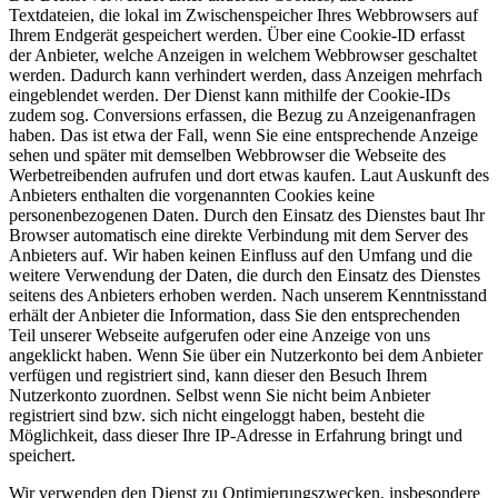
Textdateien, die lokal im Zwischenspeicher Ihres Webbrowsers auf
Ihrem Endgerät gespeichert werden. Über eine Cookie-ID erfasst
der Anbieter, welche Anzeigen in welchem Webbrowser geschaltet
werden. Dadurch kann verhindert werden, dass Anzeigen mehrfach
eingeblendet werden. Der Dienst kann mithilfe der Cookie-IDs
zudem sog. Conversions erfassen, die Bezug zu Anzeigenanfragen
haben. Das ist etwa der Fall, wenn Sie eine entsprechende Anzeige
sehen und später mit demselben Webbrowser die Webseite des
Werbetreibenden aufrufen und dort etwas kaufen. Laut Auskunft des
Anbieters enthalten die vorgenannten Cookies keine
personenbezogenen Daten. Durch den Einsatz des Dienstes baut Ihr
Browser automatisch eine direkte Verbindung mit dem Server des
Anbieters auf. Wir haben keinen Einfluss auf den Umfang und die
weitere Verwendung der Daten, die durch den Einsatz des Dienstes
seitens des Anbieters erhoben werden. Nach unserem Kenntnisstand
erhält der Anbieter die Information, dass Sie den entsprechenden
Teil unserer Webseite aufgerufen oder eine Anzeige von uns
angeklickt haben. Wenn Sie über ein Nutzerkonto bei dem Anbieter
verfügen und registriert sind, kann dieser den Besuch Ihrem
Nutzerkonto zuordnen. Selbst wenn Sie nicht beim Anbieter
registriert sind bzw. sich nicht eingeloggt haben, besteht die
Möglichkeit, dass dieser Ihre IP-Adresse in Erfahrung bringt und
speichert.
Wir verwenden den Dienst zu Optimierungszwecken, insbesondere