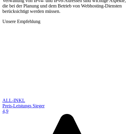
Verwaltung von IPv4- und IPv6-Adressen sind wichtige Aspekte,
die bei der Planung und dem Betrieb von Webhosting-Diensten
berücksichtigt werden müssen.
Unsere Empfehlung
ALL-INKL
Preis-Leistungs Sieger
4,9