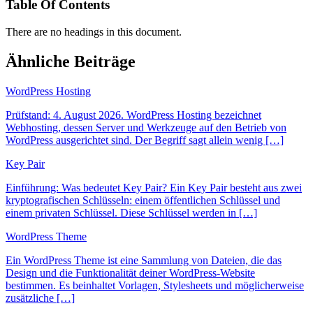
Table Of Contents
There are no headings in this document.
Ähnliche Beiträge
WordPress Hosting
Prüfstand: 4. August 2026. WordPress Hosting bezeichnet
Webhosting, dessen Server und Werkzeuge auf den Betrieb von
WordPress ausgerichtet sind. Der Begriff sagt allein wenig […]
Key Pair
Einführung: Was bedeutet Key Pair? Ein Key Pair besteht aus zwei
kryptografischen Schlüsseln: einem öffentlichen Schlüssel und
einem privaten Schlüssel. Diese Schlüssel werden in […]
WordPress Theme
Ein WordPress Theme ist eine Sammlung von Dateien, die das
Design und die Funktionalität deiner WordPress-Website
bestimmen. Es beinhaltet Vorlagen, Stylesheets und möglicherweise
zusätzliche […]