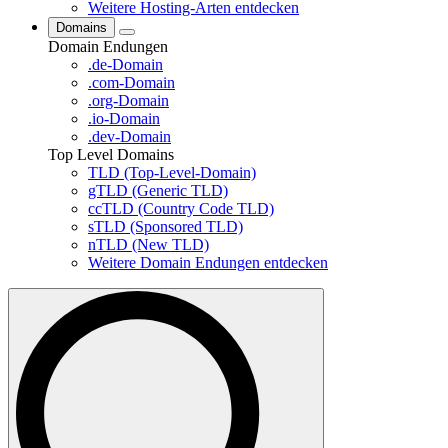
Weitere Hosting-Arten entdecken
Domains
Domain Endungen
.de-Domain
.com-Domain
.org-Domain
.io-Domain
.dev-Domain
Top Level Domains
TLD (Top-Level-Domain)
gTLD (Generic TLD)
ccTLD (Country Code TLD)
sTLD (Sponsored TLD)
nTLD (New TLD)
Weitere Domain Endungen entdecken