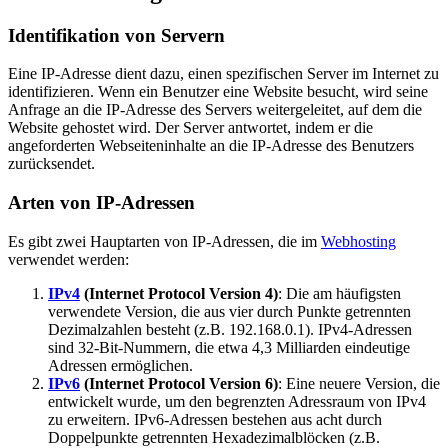
Identifikation von Servern
Eine IP-Adresse dient dazu, einen spezifischen Server im Internet zu
identifizieren. Wenn ein Benutzer eine Website besucht, wird seine
Anfrage an die IP-Adresse des Servers weitergeleitet, auf dem die
Website gehostet wird. Der Server antwortet, indem er die
angeforderten Webseiteninhalte an die IP-Adresse des Benutzers
zurücksendet.
Arten von IP-Adressen
Es gibt zwei Hauptarten von IP-Adressen, die im
Webhosting
verwendet werden:
IPv4
(Internet Protocol Version 4)
: Die am häufigsten
verwendete Version, die aus vier durch Punkte getrennten
Dezimalzahlen besteht (z.B. 192.168.0.1). IPv4-Adressen
sind 32-Bit-Nummern, die etwa 4,3 Milliarden eindeutige
Adressen ermöglichen.
IPv6
(Internet Protocol Version 6)
: Eine neuere Version, die
entwickelt wurde, um den begrenzten Adressraum von IPv4
zu erweitern. IPv6-Adressen bestehen aus acht durch
Doppelpunkte getrennten Hexadezimalblöcken (z.B.