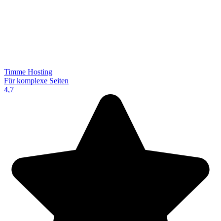
Timme Hosting
Für komplexe Seiten
4,7