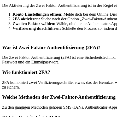
Die Aktivierung der Zwei-Faktor-Authentifizierung ist in der Regel
Konto-Einstellungen öffnen:
Melde dich bei dem Online-Diens
2FA aktivieren:
Suche nach der Option „Zwei-Faktor-Authenti
Zweiten Faktor wählen:
Wähle, ob du eine Authenticator-Ap
Verifizierung durchführen:
Schließe den Prozess ab, indem du
Was ist Zwei-Faktor-Authentifizierung (2FA)?
Die Zwei-Faktor-Authentifizierung (2FA) ist eine Sicherheitstechnik,
Passwort und ein Einmalpasswort.
Wie funktioniert 2FA?
2FA kombiniert zwei Verifizierungsschritte: etwas, das der Benutzer
zu sichern.
Welche Methoden der Zwei-Faktor-Authentifizierung 
Zu den gängigen Methoden gehören SMS-TANs, Authenticator-Apps, b