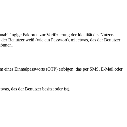
 unabhängige Faktoren zur Verifizierung der Identität des Nutzers
 der Benutzer weiß (wie ein Passwort), mit etwas, das der Benutzer
 können.
Form eines Einmalpassworts (OTP) erfolgen, das per SMS, E-Mail oder
as, das der Benutzer besitzt oder ist).