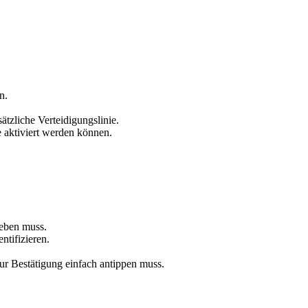
n.
tzliche Verteidigungslinie.
 aktiviert werden können.
geben muss.
tifizieren.
ur Bestätigung einfach antippen muss.