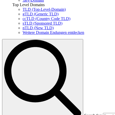
.dev-Domain
Top Level Domains
TLD (Top-Level-Domain)
gTLD (Generic TLD)
ccTLD (Country Code TLD)
sTLD (Sponsored TLD)
nTLD (New TLD)
Weitere Domain Endungen entdecken