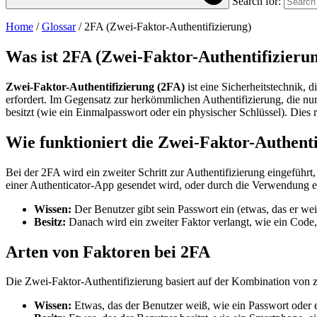
Search for:
Home
/
Glossar
/
2FA (Zwei-Faktor-Authentifizierung)
Was ist
2FA (Zwei-Faktor-Authentifizieru
Zwei-Faktor-Authentifizierung (2FA)
ist eine Sicherheitstechnik, 
erfordert. Im Gegensatz zur herkömmlichen Authentifizierung, die nur
besitzt (wie ein Einmalpasswort oder ein physischer Schlüssel). Dies
Wie funktioniert die Zwei-Faktor-Authenti
Bei der 2FA wird ein zweiter Schritt zur Authentifizierung eingefüh
einer Authenticator-App gesendet wird, oder durch die Verwendung ei
Wissen:
Der Benutzer gibt sein Passwort ein (etwas, das er wei
Besitz:
Danach wird ein zweiter Faktor verlangt, wie ein Code, 
Arten von Faktoren bei 2FA
Die Zwei-Faktor-Authentifizierung basiert auf der Kombination von z
Wissen:
Etwas, das der Benutzer weiß, wie ein Passwort oder 