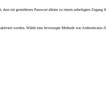
rt, dass ein gestohlenes Passwort alleine zu einem unbefugten Zugang fü
te aktiviert werden. Wähle eine bevorzugte Methode wie Authenticato