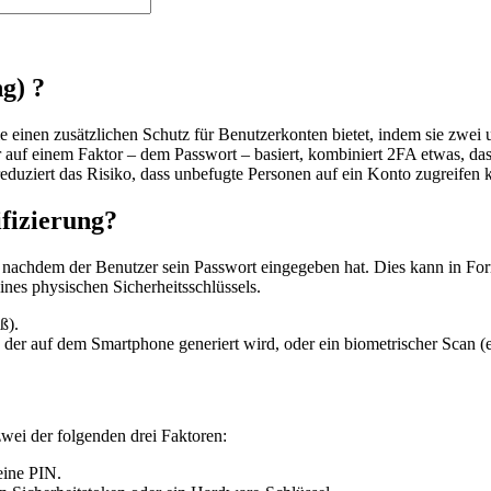
ng)
?
die einen zusätzlichen Schutz für Benutzerkonten bietet, indem sie zwei
 auf einem Faktor – dem Passwort – basiert, kombiniert 2FA etwas, das
 reduziert das Risiko, dass unbefugte Personen auf ein Konto zugreifen
fizierung?
rt, nachdem der Benutzer sein Passwort eingegeben hat. Dies kann in 
nes physischen Sicherheitsschlüssels.
ß).
der auf dem Smartphone generiert wird, oder ein biometrischer Scan (etw
wei der folgenden drei Faktoren:
eine PIN.