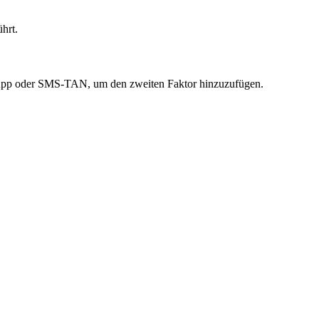
hrt.
r-App oder SMS-TAN, um den zweiten Faktor hinzuzufügen.