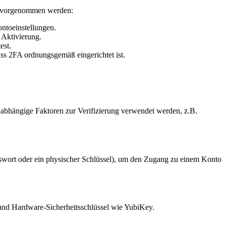
te vorgenommen werden:
ntoeinstellungen.
 Aktivierung.
est.
ass 2FA ordnungsgemäß eingerichtet ist.
unabhängige Faktoren zur Verifizierung verwendet werden, z.B.
asswort oder ein physischer Schlüssel), um den Zugang zu einem Konto
nd Hardware-Sicherheitsschlüssel wie YubiKey.