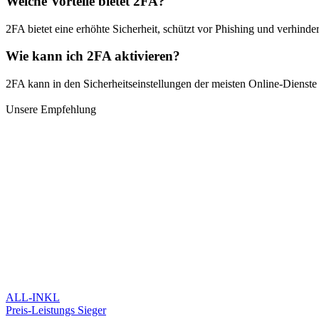
Welche Vorteile bietet 2FA?
2FA bietet eine erhöhte Sicherheit, schützt vor Phishing und verhinde
Wie kann ich 2FA aktivieren?
2FA kann in den Sicherheitseinstellungen der meisten Online-Diens
Unsere Empfehlung
ALL-INKL
Preis-Leistungs Sieger