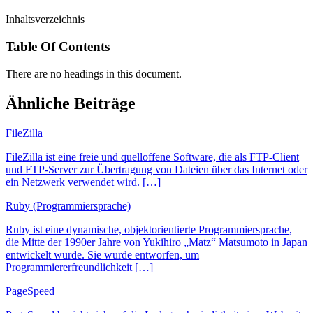
Inhaltsverzeichnis
Table Of Contents
There are no headings in this document.
Ähnliche Beiträge
FileZilla
FileZilla ist eine freie und quelloffene Software, die als FTP-Client
und FTP-Server zur Übertragung von Dateien über das Internet oder
ein Netzwerk verwendet wird. […]
Ruby (Programmiersprache)
Ruby ist eine dynamische, objektorientierte Programmiersprache,
die Mitte der 1990er Jahre von Yukihiro „Matz“ Matsumoto in Japan
entwickelt wurde. Sie wurde entworfen, um
Programmiererfreundlichkeit […]
PageSpeed