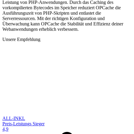
Leistung von PHP-Anwendungen. Durch das Caching des
vorkompilierten Bytecodes im Speicher reduziert OPCache die
Ausführungszeit von PHP-Skripten und entlastet die
Serverressourcen. Mit der richtigen Konfiguration und
Überwachung kann OPCache die Stabilität und Effizienz deiner
Webanwendungen erheblich verbessern.
Unsere Empfehlung
ALL-INKL
Preis-Leistungs Sieger
4,9