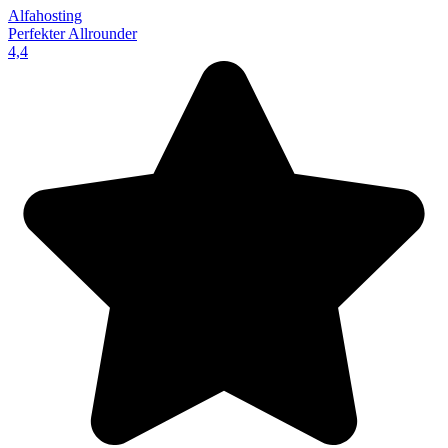
Alfahosting
Perfekter Allrounder
4,4