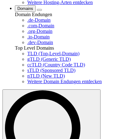
Weitere Hosting-Arten entdecken
Domains
Domain Endungen
.de-Domain
.com-Domain
.org-Domain
.io-Domain
.dev-Domain
Top Level Domains
TLD (Top-Level-Domain)
gTLD (Generic TLD)
ccTLD (Country Code TLD)
sTLD (Sponsored TLD)
nTLD (New TLD)
Weitere Domain Endungen entdecken