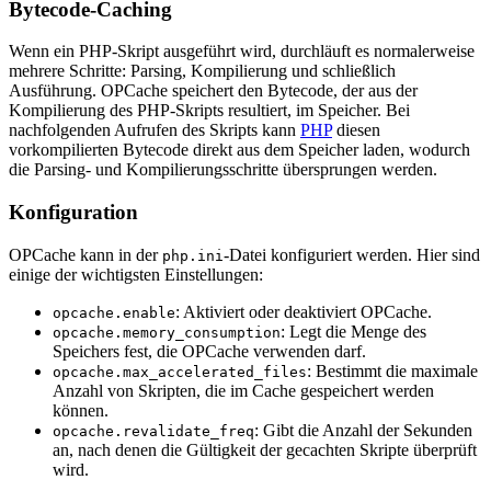
Bytecode-Caching
Wenn ein PHP-Skript ausgeführt wird, durchläuft es normalerweise
mehrere Schritte: Parsing, Kompilierung und schließlich
Ausführung. OPCache speichert den Bytecode, der aus der
Kompilierung des PHP-Skripts resultiert, im Speicher. Bei
nachfolgenden Aufrufen des Skripts kann
PHP
diesen
vorkompilierten Bytecode direkt aus dem Speicher laden, wodurch
die Parsing- und Kompilierungsschritte übersprungen werden.
Konfiguration
OPCache kann in der
-Datei konfiguriert werden. Hier sind
php.ini
einige der wichtigsten Einstellungen:
: Aktiviert oder deaktiviert OPCache.
opcache.enable
: Legt die Menge des
opcache.memory_consumption
Speichers fest, die OPCache verwenden darf.
: Bestimmt die maximale
opcache.max_accelerated_files
Anzahl von Skripten, die im Cache gespeichert werden
können.
: Gibt die Anzahl der Sekunden
opcache.revalidate_freq
an, nach denen die Gültigkeit der gecachten Skripte überprüft
wird.