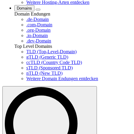
Weitere Hosting-Arten entdecken
Domains
Domain Endungen
.de-Domain
.com-Domain
.org-Domain
.io-Domain
.dev-Domain
Top Level Domains
TLD (Top-Level-Domain)
gTLD (Generic TLD)
ccTLD (Country Code TLD)
sTLD (Sponsored TLD)
nTLD (New TLD)
Weitere Domain Endungen entdecken