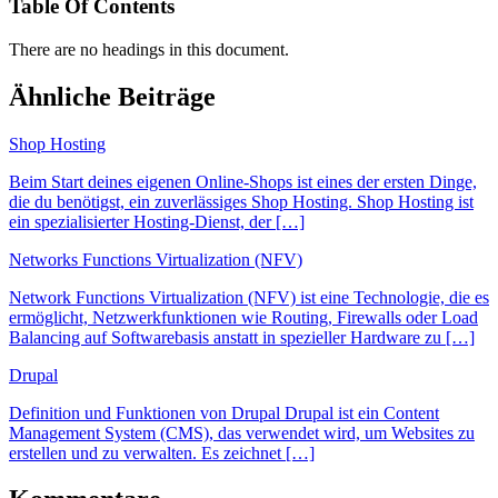
Table Of Contents
There are no headings in this document.
Ähnliche Beiträge
Shop Hosting
Beim Start deines eigenen Online-Shops ist eines der ersten Dinge,
die du benötigst, ein zuverlässiges Shop Hosting. Shop Hosting ist
ein spezialisierter Hosting-Dienst, der […]
Networks Functions Virtualization (NFV)
Network Functions Virtualization (NFV) ist eine Technologie, die es
ermöglicht, Netzwerkfunktionen wie Routing, Firewalls oder Load
Balancing auf Softwarebasis anstatt in spezieller Hardware zu […]
Drupal
Definition und Funktionen von Drupal Drupal ist ein Content
Management System (CMS), das verwendet wird, um Websites zu
erstellen und zu verwalten. Es zeichnet […]