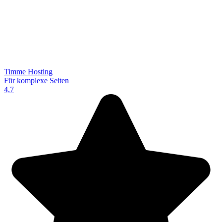
Timme Hosting
Für komplexe Seiten
4,7