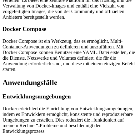
verteilen. Es bietet eine zentrale Plattform für das Hosting und die
Verwaltung von Docker-Images und enthält eine Vielzahl von
vorgefertigten Images, die von der Community und offiziellen
Anbietern bereitgestellt werden.
Docker Compose
Docker Compose ist ein Werkzeug, das es ermöglicht, Multi-
Container-Anwendungen zu definieren und auszuführen. Mit
Docker Compose können Benutzer eine YAML-Datei erstellen, die
die Dienste, Netzwerke und Volumes definiert, die für die
Anwendung erforderlich sind, und diese mit einem einzigen Befehl
starten.
Anwendungsfälle
Entwicklungsumgebungen
Docker erleichtert die Einrichtung von Entwicklungsumgebungen,
indem es Entwicklern ermöglicht, konsistente und reproduzierbare
Umgebungen zu erstellen. Dies reduziert die „funktioniert auf
meinem Rechner“-Probleme und beschleunigt den
Entwicklungsprozess.